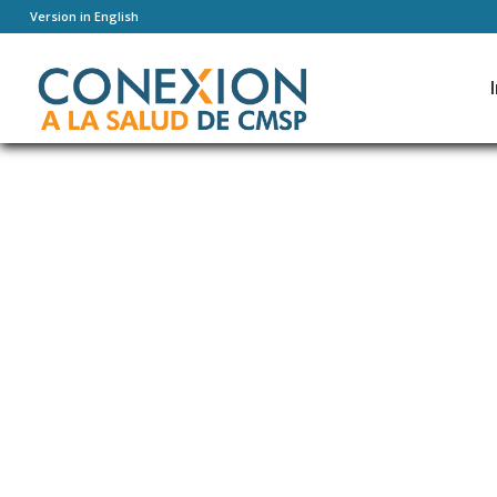
Version in English