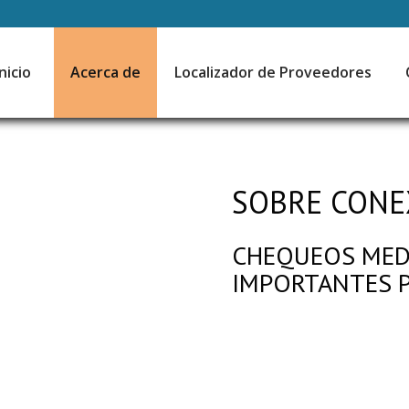
Inicio
Acerca de
Localizador de Proveedores
SOBRE CONEX
CHEQUEOS MED
IMPORTANTES P